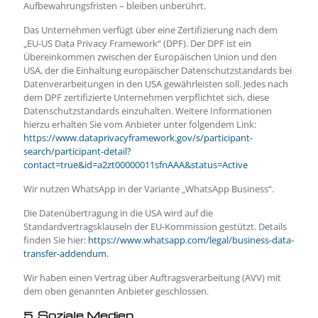
Aufbewahrungsfristen – bleiben unberührt.
Das Unternehmen verfügt über eine Zertifizierung nach dem
„EU-US Data Privacy Framework“ (DPF). Der DPF ist ein
Übereinkommen zwischen der Europäischen Union und den
USA, der die Einhaltung europäischer Datenschutzstandards bei
Datenverarbeitungen in den USA gewährleisten soll. Jedes nach
dem DPF zertifizierte Unternehmen verpflichtet sich, diese
Datenschutzstandards einzuhalten. Weitere Informationen
hierzu erhalten Sie vom Anbieter unter folgendem Link:
https://www.dataprivacyframework.gov/s/participant-
search/participant-detail?
contact=true&id=a2zt00000011sfnAAA&status=Active
Wir nutzen WhatsApp in der Variante „WhatsApp Business“.
Die Datenübertragung in die USA wird auf die
Standardvertragsklauseln der EU-Kommission gestützt. Details
finden Sie hier:
https://www.whatsapp.com/legal/business-data-
transfer-addendum
.
Wir haben einen Vertrag über Auftragsverarbeitung (AVV) mit
dem oben genannten Anbieter geschlossen.
5. Soziale Medien