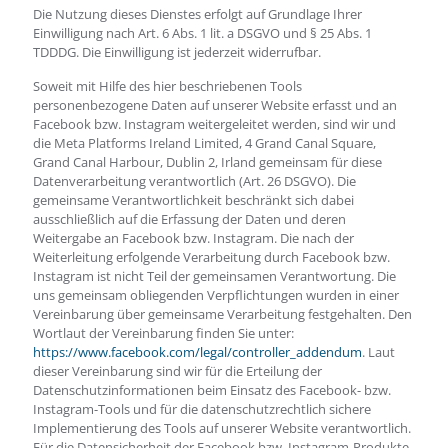
Die Nutzung dieses Dienstes erfolgt auf Grundlage Ihrer
Einwilligung nach Art. 6 Abs. 1 lit. a DSGVO und § 25 Abs. 1
TDDDG. Die Einwilligung ist jederzeit widerrufbar.
Soweit mit Hilfe des hier beschriebenen Tools
personenbezogene Daten auf unserer Website erfasst und an
Facebook bzw. Instagram weitergeleitet werden, sind wir und
die Meta Platforms Ireland Limited, 4 Grand Canal Square,
Grand Canal Harbour, Dublin 2, Irland gemeinsam für diese
Datenverarbeitung verantwortlich (Art. 26 DSGVO). Die
gemeinsame Verantwortlichkeit beschränkt sich dabei
ausschließlich auf die Erfassung der Daten und deren
Weitergabe an Facebook bzw. Instagram. Die nach der
Weiterleitung erfolgende Verarbeitung durch Facebook bzw.
Instagram ist nicht Teil der gemeinsamen Verantwortung. Die
uns gemeinsam obliegenden Verpflichtungen wurden in einer
Vereinbarung über gemeinsame Verarbeitung festgehalten. Den
Wortlaut der Vereinbarung finden Sie unter:
https://www.facebook.com/legal/controller_addendum
. Laut
dieser Vereinbarung sind wir für die Erteilung der
Datenschutzinformationen beim Einsatz des Facebook- bzw.
Instagram-Tools und für die datenschutzrechtlich sichere
Implementierung des Tools auf unserer Website verantwortlich.
Für die Datensicherheit der Facebook bzw. Instagram-Produkte