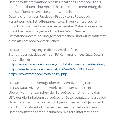
Datenschutzinformationen beim Einsatz des Facebook-Tools
und für die datenschutzrechtlich sichere Implementierung des
Tools auf unserer Website verantwortlich. Für die
Datensicherheit der Facebook-Produkte ist Facebook
verantwortlich. Betroffenenrechte (z. B. Auskunftsersuchen)
hinsichtlich der bei Facebook verarbeiteten Daten können Sie
direkt bei Facebook geltend machen. Wenn Sie die
Betroffenenrechte bei uns geltend machen, sind wir verpflichtet,
diese an Facebook weiterzuleiten.
Die Datenübertragung in die USA wird auf die
Standardvertragsklauseln der EU-Kommission gestützt. Details
finden Sie hier:
https://www.facebook.com/legal/EU_data_transfer_addendum
,
https://de-de.facebook.com/help/566994660333381
und
https://www.facebook.com/policy.php
.
Das Unternehmen verfügt über eine Zertifizierung nach dem
„EU-US Data Privacy Framework“ (DPF). Der DPF ist ein
Übereinkommen zwischen der Europäischen Union und den
USA, der die Einhaltung europäischer Datenschutzstandards bei
Datenverarbeitungen in den USA gewährleisten soll. Jedes nach
dem DPF zertifizierte Unternehmen verpflichtet sich, diese
Datenschutzstandards einzuhalten. Weitere Informationen