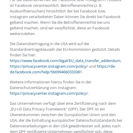
ist Facebook verantwortlich. Betroffenenrechte (z. B.
Auskunftsersuchen) hinsichtlich der bei Facebook bzw.
Instagram verarbeiteten Daten können Sie direkt bei Facebook
geltend machen. Wenn Sie die Betroffenenrechte bei uns
geltend machen, sind wir verpflichtet, diese an Facebook
weiterzuleiten.
Die Datenübertragung in die USA wird auf die
Standardvertragsklauseln der EU-Kommission gestützt. Details
finden Sie hier:
https://www.facebook.com/legal/EU_data_transfer_addendum
,
https://privacycenter.instagram.com/policy/
und
https://de-
de.facebook.com/help/566994660333381
.
Weitere Informationen hierzu finden Sie in der
Datenschutzerklärung von Instagram:
https://privacycenter.instagram.com/policy/
.
Das Unternehmen verfügt über eine Zertifizierung nach dem
„EU-US Data Privacy Framework“ (DPF). Der DPF ist ein
Übereinkommen zwischen der Europäischen Union und den
USA, der die Einhaltung europäischer Datenschutzstandards bei
Datenverarbeitungen in den USA gewährleisten soll. Jedes nach
dem DPF zertifizierte Unternehmen verpflichtet sich, diese