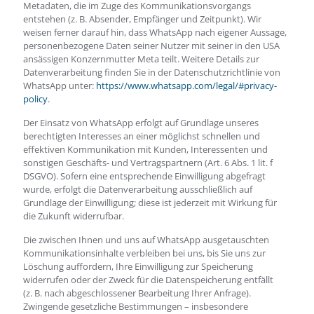
Metadaten, die im Zuge des Kommunikationsvorgangs
entstehen (z. B. Absender, Empfänger und Zeitpunkt). Wir
weisen ferner darauf hin, dass WhatsApp nach eigener Aussage,
personenbezogene Daten seiner Nutzer mit seiner in den USA
ansässigen Konzernmutter Meta teilt. Weitere Details zur
Datenverarbeitung finden Sie in der Datenschutzrichtlinie von
WhatsApp unter:
https://www.whatsapp.com/legal/#privacy-
policy
.
Der Einsatz von WhatsApp erfolgt auf Grundlage unseres
berechtigten Interesses an einer möglichst schnellen und
effektiven Kommunikation mit Kunden, Interessenten und
sonstigen Geschäfts- und Vertragspartnern (Art. 6 Abs. 1 lit. f
DSGVO). Sofern eine entsprechende Einwilligung abgefragt
wurde, erfolgt die Datenverarbeitung ausschließlich auf
Grundlage der Einwilligung; diese ist jederzeit mit Wirkung für
die Zukunft widerrufbar.
Die zwischen Ihnen und uns auf WhatsApp ausgetauschten
Kommunikationsinhalte verbleiben bei uns, bis Sie uns zur
Löschung auffordern, Ihre Einwilligung zur Speicherung
widerrufen oder der Zweck für die Datenspeicherung entfällt
(z. B. nach abgeschlossener Bearbeitung Ihrer Anfrage).
Zwingende gesetzliche Bestimmungen – insbesondere