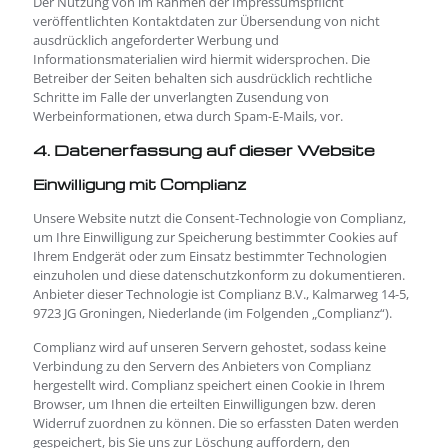
Der Nutzung von im Rahmen der Impressumspflicht
veröffentlichten Kontaktdaten zur Übersendung von nicht
ausdrücklich angeforderter Werbung und
Informationsmaterialien wird hiermit widersprochen. Die
Betreiber der Seiten behalten sich ausdrücklich rechtliche
Schritte im Falle der unverlangten Zusendung von
Werbeinformationen, etwa durch Spam-E-Mails, vor.
4. Datenerfassung auf dieser Website
Einwilligung mit Complianz
Unsere Website nutzt die Consent-Technologie von Complianz,
um Ihre Einwilligung zur Speicherung bestimmter Cookies auf
Ihrem Endgerät oder zum Einsatz bestimmter Technologien
einzuholen und diese datenschutzkonform zu dokumentieren.
Anbieter dieser Technologie ist Complianz B.V., Kalmarweg 14-5,
9723 JG Groningen, Niederlande (im Folgenden „Complianz“).
Complianz wird auf unseren Servern gehostet, sodass keine
Verbindung zu den Servern des Anbieters von Complianz
hergestellt wird. Complianz speichert einen Cookie in Ihrem
Browser, um Ihnen die erteilten Einwilligungen bzw. deren
Widerruf zuordnen zu können. Die so erfassten Daten werden
gespeichert, bis Sie uns zur Löschung auffordern, den