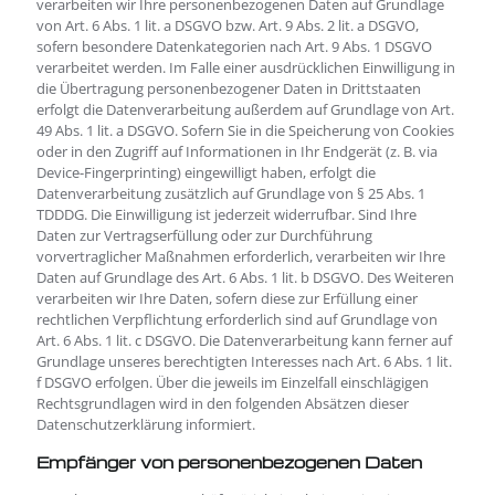
verarbeiten wir Ihre personenbezogenen Daten auf Grundlage
von Art. 6 Abs. 1 lit. a DSGVO bzw. Art. 9 Abs. 2 lit. a DSGVO,
sofern besondere Datenkategorien nach Art. 9 Abs. 1 DSGVO
verarbeitet werden. Im Falle einer ausdrücklichen Einwilligung in
die Übertragung personenbezogener Daten in Drittstaaten
erfolgt die Datenverarbeitung außerdem auf Grundlage von Art.
49 Abs. 1 lit. a DSGVO. Sofern Sie in die Speicherung von Cookies
oder in den Zugriff auf Informationen in Ihr Endgerät (z. B. via
Device-Fingerprinting) eingewilligt haben, erfolgt die
Datenverarbeitung zusätzlich auf Grundlage von § 25 Abs. 1
TDDDG. Die Einwilligung ist jederzeit widerrufbar. Sind Ihre
Daten zur Vertragserfüllung oder zur Durchführung
vorvertraglicher Maßnahmen erforderlich, verarbeiten wir Ihre
Daten auf Grundlage des Art. 6 Abs. 1 lit. b DSGVO. Des Weiteren
verarbeiten wir Ihre Daten, sofern diese zur Erfüllung einer
rechtlichen Verpflichtung erforderlich sind auf Grundlage von
Art. 6 Abs. 1 lit. c DSGVO. Die Datenverarbeitung kann ferner auf
Grundlage unseres berechtigten Interesses nach Art. 6 Abs. 1 lit.
f DSGVO erfolgen. Über die jeweils im Einzelfall einschlägigen
Rechtsgrundlagen wird in den folgenden Absätzen dieser
Datenschutzerklärung informiert.
Empfänger von personenbezogenen Daten