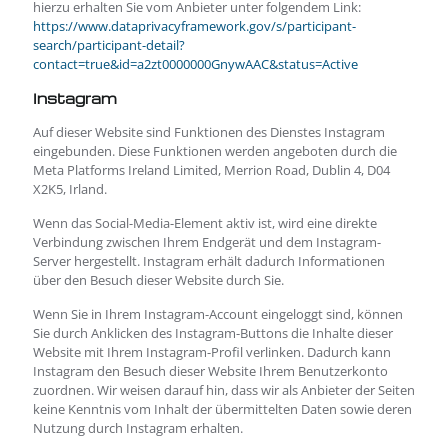
hierzu erhalten Sie vom Anbieter unter folgendem Link:
https://www.dataprivacyframework.gov/s/participant-
search/participant-detail?
contact=true&id=a2zt0000000GnywAAC&status=Active
Instagram
Auf dieser Website sind Funktionen des Dienstes Instagram
eingebunden. Diese Funktionen werden angeboten durch die
Meta Platforms Ireland Limited, Merrion Road, Dublin 4, D04
X2K5, Irland.
Wenn das Social-Media-Element aktiv ist, wird eine direkte
Verbindung zwischen Ihrem Endgerät und dem Instagram-
Server hergestellt. Instagram erhält dadurch Informationen
über den Besuch dieser Website durch Sie.
Wenn Sie in Ihrem Instagram-Account eingeloggt sind, können
Sie durch Anklicken des Instagram-Buttons die Inhalte dieser
Website mit Ihrem Instagram-Profil verlinken. Dadurch kann
Instagram den Besuch dieser Website Ihrem Benutzerkonto
zuordnen. Wir weisen darauf hin, dass wir als Anbieter der Seiten
keine Kenntnis vom Inhalt der übermittelten Daten sowie deren
Nutzung durch Instagram erhalten.