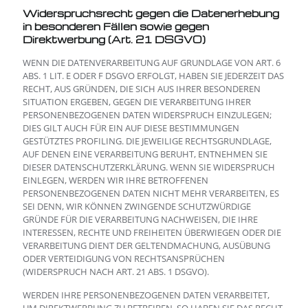
Widerspruchsrecht gegen die Datenerhebung
in besonderen Fällen sowie gegen
Direktwerbung (Art. 21 DSGVO)
WENN DIE DATENVERARBEITUNG AUF GRUNDLAGE VON ART. 6
ABS. 1 LIT. E ODER F DSGVO ERFOLGT, HABEN SIE JEDERZEIT DAS
RECHT, AUS GRÜNDEN, DIE SICH AUS IHRER BESONDEREN
SITUATION ERGEBEN, GEGEN DIE VERARBEITUNG IHRER
PERSONENBEZOGENEN DATEN WIDERSPRUCH EINZULEGEN;
DIES GILT AUCH FÜR EIN AUF DIESE BESTIMMUNGEN
GESTÜTZTES PROFILING. DIE JEWEILIGE RECHTSGRUNDLAGE,
AUF DENEN EINE VERARBEITUNG BERUHT, ENTNEHMEN SIE
DIESER DATENSCHUTZERKLÄRUNG. WENN SIE WIDERSPRUCH
EINLEGEN, WERDEN WIR IHRE BETROFFENEN
PERSONENBEZOGENEN DATEN NICHT MEHR VERARBEITEN, ES
SEI DENN, WIR KÖNNEN ZWINGENDE SCHUTZWÜRDIGE
GRÜNDE FÜR DIE VERARBEITUNG NACHWEISEN, DIE IHRE
INTERESSEN, RECHTE UND FREIHEITEN ÜBERWIEGEN ODER DIE
VERARBEITUNG DIENT DER GELTENDMACHUNG, AUSÜBUNG
ODER VERTEIDIGUNG VON RECHTSANSPRÜCHEN
(WIDERSPRUCH NACH ART. 21 ABS. 1 DSGVO).
WERDEN IHRE PERSONENBEZOGENEN DATEN VERARBEITET,