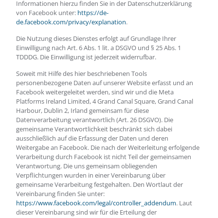
Informationen hierzu finden Sie in der Datenschutzerklärung
von Facebook unter:
https://de-
de.facebook.com/privacy/explanation
.
Die Nutzung dieses Dienstes erfolgt auf Grundlage Ihrer
Einwilligung nach Art. 6 Abs. 1 lit. a DSGVO und § 25 Abs. 1
TDDDG. Die Einwilligung ist jederzeit widerrufbar.
Soweit mit Hilfe des hier beschriebenen Tools
personenbezogene Daten auf unserer Website erfasst und an
Facebook weitergeleitet werden, sind wir und die Meta
Platforms Ireland Limited, 4 Grand Canal Square, Grand Canal
Harbour, Dublin 2, Irland gemeinsam für diese
Datenverarbeitung verantwortlich (Art. 26 DSGVO). Die
gemeinsame Verantwortlichkeit beschränkt sich dabei
ausschließlich auf die Erfassung der Daten und deren
Weitergabe an Facebook. Die nach der Weiterleitung erfolgende
Verarbeitung durch Facebook ist nicht Teil der gemeinsamen
Verantwortung. Die uns gemeinsam obliegenden
Verpflichtungen wurden in einer Vereinbarung über
gemeinsame Verarbeitung festgehalten. Den Wortlaut der
Vereinbarung finden Sie unter:
https://www.facebook.com/legal/controller_addendum
. Laut
dieser Vereinbarung sind wir für die Erteilung der