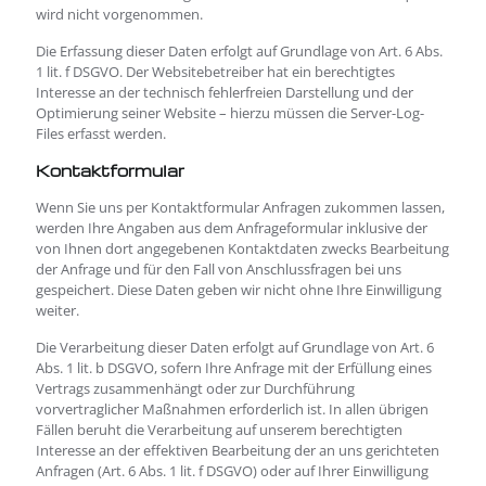
wird nicht vorgenommen.
Die Erfassung dieser Daten erfolgt auf Grundlage von Art. 6 Abs.
1 lit. f DSGVO. Der Websitebetreiber hat ein berechtigtes
Interesse an der technisch fehlerfreien Darstellung und der
Optimierung seiner Website – hierzu müssen die Server-Log-
Files erfasst werden.
Kontaktformular
Wenn Sie uns per Kontaktformular Anfragen zukommen lassen,
werden Ihre Angaben aus dem Anfrageformular inklusive der
von Ihnen dort angegebenen Kontaktdaten zwecks Bearbeitung
der Anfrage und für den Fall von Anschlussfragen bei uns
gespeichert. Diese Daten geben wir nicht ohne Ihre Einwilligung
weiter.
Die Verarbeitung dieser Daten erfolgt auf Grundlage von Art. 6
Abs. 1 lit. b DSGVO, sofern Ihre Anfrage mit der Erfüllung eines
Vertrags zusammenhängt oder zur Durchführung
vorvertraglicher Maßnahmen erforderlich ist. In allen übrigen
Fällen beruht die Verarbeitung auf unserem berechtigten
Interesse an der effektiven Bearbeitung der an uns gerichteten
Anfragen (Art. 6 Abs. 1 lit. f DSGVO) oder auf Ihrer Einwilligung