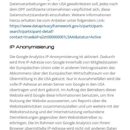
Datenverarbeitungen in den USA gewährleisten soll. Jedes nach
dem DPF zertifizierte Unternehmen verpflichtet sich, diese
Datenschutzstandards einzuhalten. Weitere Informationen
hierzu erhalten Sie vom Anbieter unter folgendem Link:
https://www.dataprivacyframework.gov/s/participant-
search/participant-detail?
contact=true&id=a2zt000000001L5AAI&status=Active
IP Anonymisierung
Die Google Analytics IP-Anonymisierung ist aktiviert. Dadurch
wird Ihre IP-Adresse von Google innerhalb von Mitgliedstaaten
der Europäischen Union oder in anderen Vertragsstaaten des
Abkommens über den Europäischen Wirtschaftsraum vor der
Übermittlung in die USA gekürzt. Nur in Ausnahmefällen wird die
volle IP-Adresse an einen Server von Google in den USA
übertragen und dort gekürzt. Im Auftrag des Betreibers dieser
Website wird Google diese Informationen benutzen, um Ihre
Nutzung der Website auszuwerten, um Reports über die
Websiteaktivitäten zusammenzustellen und um weitere mit der
Websitenutzung und der Internetnutzung verbundene
Dienstleistungen gegenüber dem Websitebetreiber zu
erbringen. Die im Rahmen von Google Analytics von Ihrem
Browser übermittelte IP-Adresse wird nicht mit anderen Daten