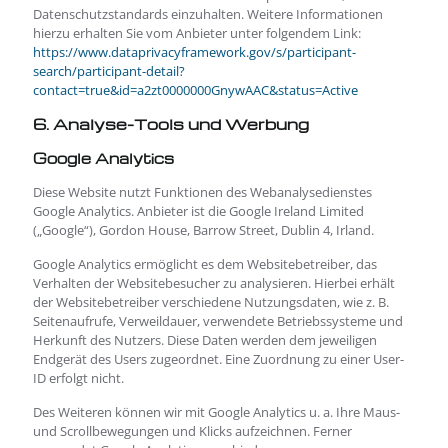
Datenschutzstandards einzuhalten. Weitere Informationen
hierzu erhalten Sie vom Anbieter unter folgendem Link:
https://www.dataprivacyframework.gov/s/participant-
search/participant-detail?
contact=true&id=a2zt0000000GnywAAC&status=Active
6. Analyse-Tools und Werbung
Google Analytics
Diese Website nutzt Funktionen des Webanalysedienstes
Google Analytics. Anbieter ist die Google Ireland Limited
(„Google“), Gordon House, Barrow Street, Dublin 4, Irland.
Google Analytics ermöglicht es dem Websitebetreiber, das
Verhalten der Websitebesucher zu analysieren. Hierbei erhält
der Websitebetreiber verschiedene Nutzungsdaten, wie z. B.
Seitenaufrufe, Verweildauer, verwendete Betriebssysteme und
Herkunft des Nutzers. Diese Daten werden dem jeweiligen
Endgerät des Users zugeordnet. Eine Zuordnung zu einer User-
ID erfolgt nicht.
Des Weiteren können wir mit Google Analytics u. a. Ihre Maus-
und Scrollbewegungen und Klicks aufzeichnen. Ferner