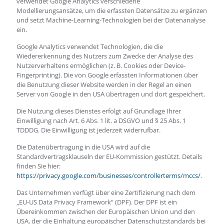
verwendet Google Analytics verschiedene
Modellierungsansätze, um die erfassten Datensätze zu ergänzen
und setzt Machine-Learning-Technologien bei der Datenanalyse
ein.
Google Analytics verwendet Technologien, die die
Wiedererkennung des Nutzers zum Zwecke der Analyse des
Nutzerverhaltens ermöglichen (z. B. Cookies oder Device-
Fingerprinting). Die von Google erfassten Informationen über
die Benutzung dieser Website werden in der Regel an einen
Server von Google in den USA übertragen und dort gespeichert.
Die Nutzung dieses Dienstes erfolgt auf Grundlage Ihrer
Einwilligung nach Art. 6 Abs. 1 lit. a DSGVO und § 25 Abs. 1
TDDDG. Die Einwilligung ist jederzeit widerrufbar.
Die Datenübertragung in die USA wird auf die
Standardvertragsklauseln der EU-Kommission gestützt. Details
finden Sie hier:
https://privacy.google.com/businesses/controllerterms/mccs/
.
Das Unternehmen verfügt über eine Zertifizierung nach dem
„EU-US Data Privacy Framework“ (DPF). Der DPF ist ein
Übereinkommen zwischen der Europäischen Union und den
USA, der die Einhaltung europäischer Datenschutzstandards bei