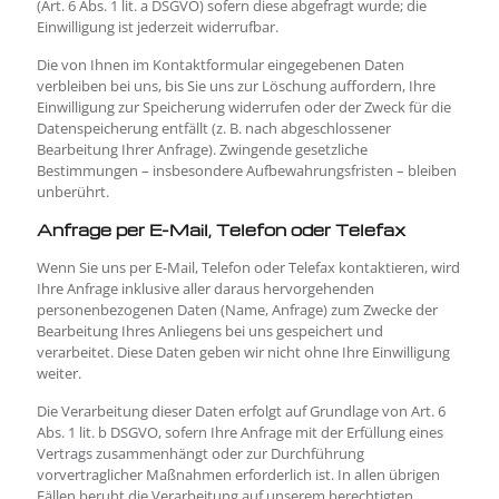
(Art. 6 Abs. 1 lit. a DSGVO) sofern diese abgefragt wurde; die
Einwilligung ist jederzeit widerrufbar.
Die von Ihnen im Kontaktformular eingegebenen Daten
verbleiben bei uns, bis Sie uns zur Löschung auffordern, Ihre
Einwilligung zur Speicherung widerrufen oder der Zweck für die
Datenspeicherung entfällt (z. B. nach abgeschlossener
Bearbeitung Ihrer Anfrage). Zwingende gesetzliche
Bestimmungen – insbesondere Aufbewahrungsfristen – bleiben
unberührt.
Anfrage per E-Mail, Telefon oder Telefax
Wenn Sie uns per E-Mail, Telefon oder Telefax kontaktieren, wird
Ihre Anfrage inklusive aller daraus hervorgehenden
personenbezogenen Daten (Name, Anfrage) zum Zwecke der
Bearbeitung Ihres Anliegens bei uns gespeichert und
verarbeitet. Diese Daten geben wir nicht ohne Ihre Einwilligung
weiter.
Die Verarbeitung dieser Daten erfolgt auf Grundlage von Art. 6
Abs. 1 lit. b DSGVO, sofern Ihre Anfrage mit der Erfüllung eines
Vertrags zusammenhängt oder zur Durchführung
vorvertraglicher Maßnahmen erforderlich ist. In allen übrigen
Fällen beruht die Verarbeitung auf unserem berechtigten